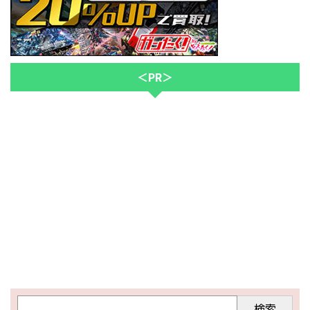
＜PR＞
検索