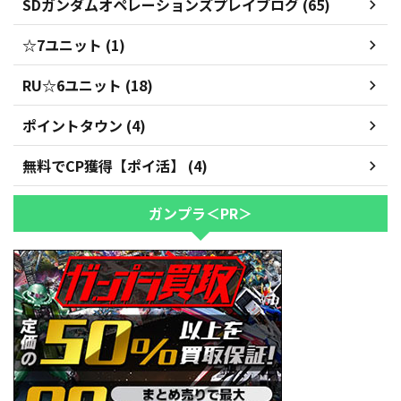
SDガンダムオペレーションズプレイブログ (65)
☆7ユニット (1)
RU☆6ユニット (18)
ポイントタウン (4)
無料でCP獲得【ポイ活】 (4)
ガンプラ＜PR＞