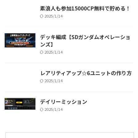
素浪人も参加15000CP無料で貯める！
2025/1/14
デッキ編成【SDガンダムオペレーショ
ンズ】
2025/1/14
レアリティアップ☆6ユニットの作り方
2025/1/14
デイリーミッション
2025/1/14