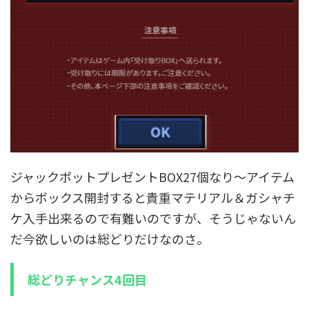
ジャックポットプレゼントBOX27個なり～アイテム
からボックス開封すると貴重マテリアル＆ガシャチ
ケ入手出来るので有難いのですが、そうじゃないん
だ今欲しいのは総どりだけなのさ。
総どりチャンス4回目