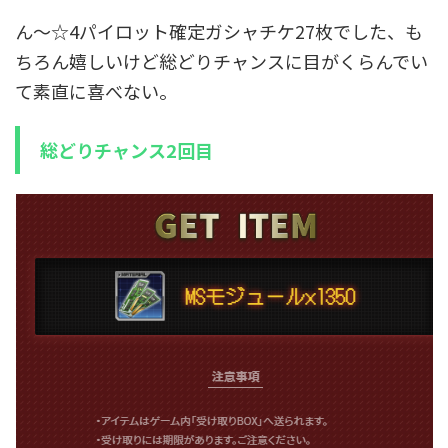
ん～☆4パイロット確定ガシャチケ27枚でした、も
ちろん嬉しいけど総どりチャンスに目がくらんでい
て素直に喜べない。
総どりチャンス2回目