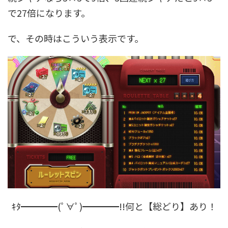
で27倍になります。
で、その時はこういう表示です。
ｷﾀ━━━━(ﾟ∀ﾟ)━━━━!!何と【総どり】あり！