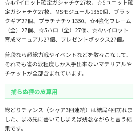
☆4パイロット確定ガシャチケ27枚、☆5ユニット確
定ガシャチケ27枚、MSモジュール1350個、ブラッ
クギア27個、プラチナチケ1350、☆4強化フレーム
（全）27個、☆5ハロ（全）27個、☆4パイロット
育成マニュアル27個、プレゼントボックス27個。
普段なら超総力戦やイベントなどを散々こなして、
それでも雀の涙程度しか入手出来ないマテリアルや
チケットが全部含まれています。
捕らぬ狸の皮算用
総どりチャンス（シャア3回連続）は結局4回訪れま
した、まあ先に書いてしまえば残念ながらと言う結
果です。