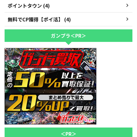
ポイントタウン (4)
無料でCP獲得【ポイ活】 (4)
ガンプラ＜PR＞
＜PR＞