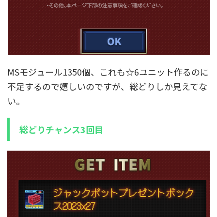
MSモジュール1350個、これも☆6ユニット作るのに
不足するので嬉しいのですが、総どりしか見えてな
い。
総どりチャンス3回目