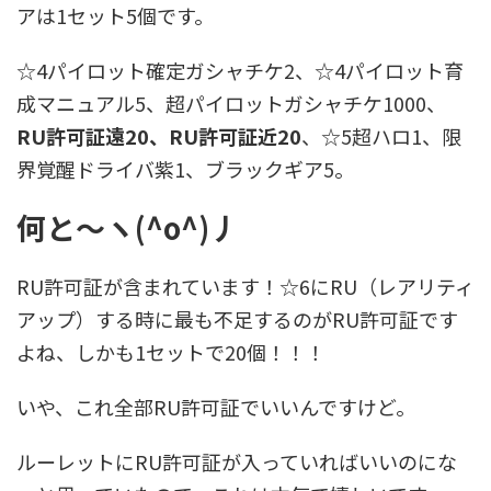
アは1セット5個です。
☆4パイロット確定ガシャチケ2、☆4パイロット育
成マニュアル5、超パイロットガシャチケ1000、
RU許可証遠20、RU許可証近20
、☆5超ハロ1、限
界覚醒ドライバ紫1、ブラックギア5。
何と～ヽ(^o^)丿
RU許可証が含まれています！☆6にRU（レアリティ
アップ）する時に最も不足するのがRU許可証です
よね、しかも1セットで20個！！！
いや、これ全部RU許可証でいいんですけど。
ルーレットにRU許可証が入っていればいいのにな