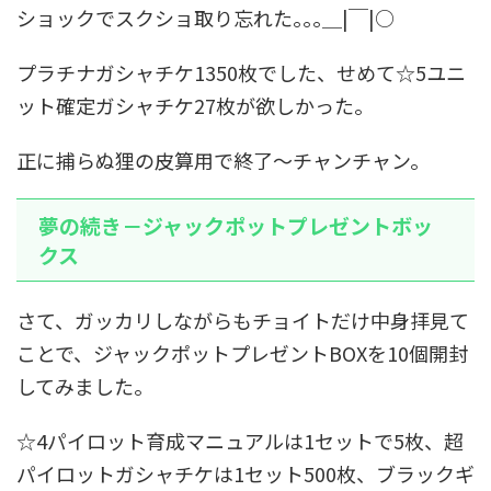
ショックでスクショ取り忘れた｡｡｡＿|￣|○
プラチナガシャチケ1350枚でした、せめて☆5ユニ
ット確定ガシャチケ27枚が欲しかった。
正に捕らぬ狸の皮算用で終了～チャンチャン。
夢の続き－ジャックポットプレゼントボッ
クス
さて、ガッカリしながらもチョイトだけ中身拝見て
ことで、ジャックポットプレゼントBOXを10個開封
してみました。
☆4パイロット育成マニュアルは1セットで5枚、超
パイロットガシャチケは1セット500枚、ブラックギ