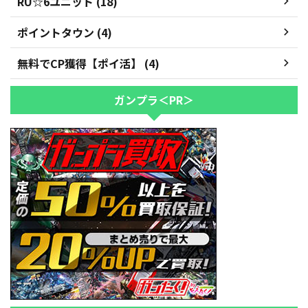
RU☆6ユニット (18)
ポイントタウン (4)
無料でCP獲得【ポイ活】 (4)
ガンプラ＜PR＞