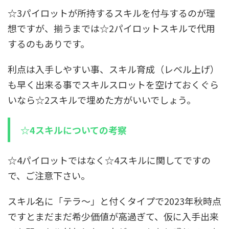
☆3パイロットが所持するスキルを付与するのが理
想ですが、揃うまでは☆2パイロットスキルで代用
するのもありです。
利点は入手しやすい事、スキル育成（レベル上げ）
も早く出来る事でスキルスロットを空けておくぐら
いなら☆2スキルで埋めた方がいいでしょう。
☆4スキルについての考察
☆4パイロットではなく☆4スキルに関してですの
で、ご注意下さい。
スキル名に「テラ～」と付くタイプで2023年秋時点
ですとまだまだ希少価値が高過ぎて、仮に入手出来