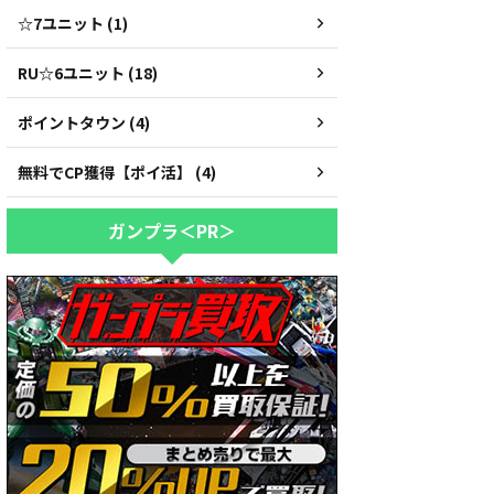
☆7ユニット (1)
RU☆6ユニット (18)
ポイントタウン (4)
無料でCP獲得【ポイ活】 (4)
ガンプラ＜PR＞