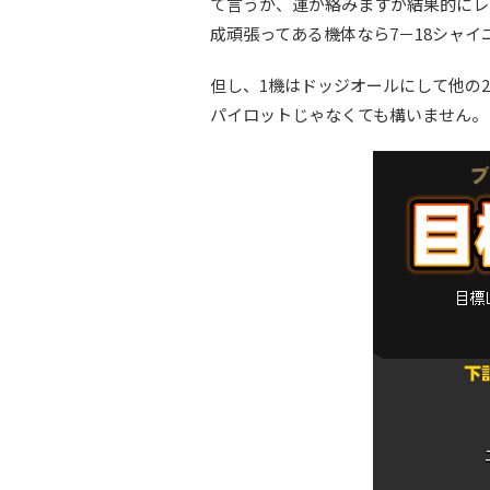
て言うか、運が絡みますが結果的にレ
成頑張ってある機体なら7－18シャイ
但し、1機はドッジオールにして他の
パイロットじゃなくても構いません。