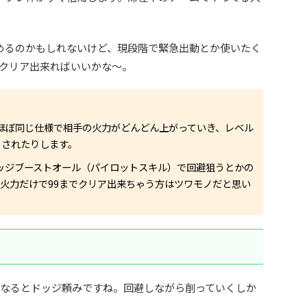
めるのかもしれないけど、現段階で緊急出動とか使いたく
クリア出来ればいいかな～。
）
ほぼ同じ仕様で相手の火力がどんどん上がっていき、レベル
とされたりします。
ッジブーストオール（パイロットスキル）で回避狙うとかの
火力だけで99までクリア出来ちゃう方はツワモノだと思い
うなるとドッジ頼みですね。回避しながら削っていくしか