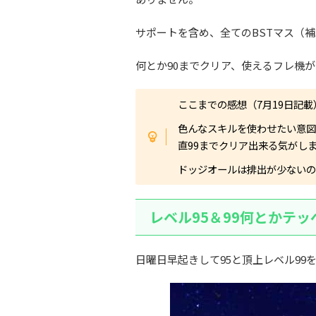
サポートを含め、全てのBSTマス（
何とか90までクリア、使えるフレ機
ここまでの感想（7月19日記載
色んなスキルを使わせたい意
直99までクリア出来る気がし
ドッジオールは排出が少ないの
レベル95＆99何とかテ
日曜日早起きして95と頂上レベル99