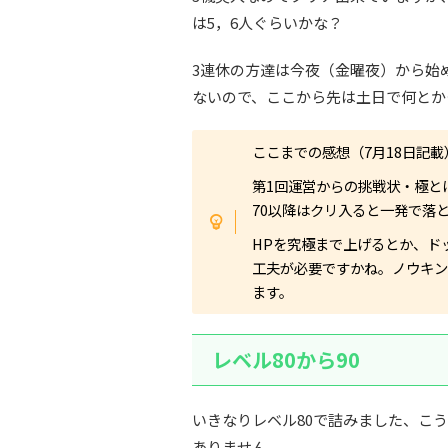
は5，6人ぐらいかな？
3連休の方達は今夜（金曜夜）から始
ないので、ここから先は土日で何とか
ここまでの感想（7月18日記載
第1回運営からの挑戦状・極と
70以降はクリ入ると一発で落
HPを究極まで上げるとか、ド
工夫が必要ですかね。ノウキン
ます。
レベル80から90
いきなりレベル80で詰みました、こ
ありません。