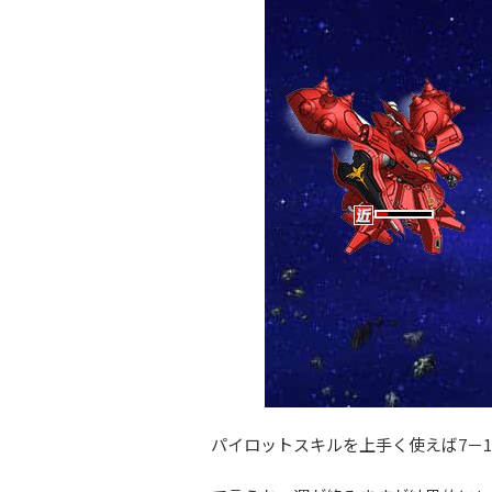
パイロットスキルを上手く使えば7－