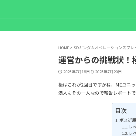
HOME
>
SDガンダムオペレーションズプレ
運営からの挑戦状！
2025年7月18日
2025年7月20日
極はこれが2回目ですかね、MEユニ
浪人もその一人なので報告レポートで
目次
ボス近属
レベ
レベ