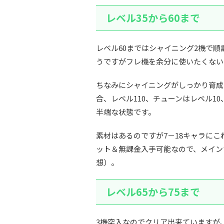
レベル35から60まで
レベル60まではシャイニング2機で順
うですがフレ機を余分に使いたくない
ちなみにシャイニングがしっかり育成
合、レベル110、チューンはレベル1
半端な状態です。
素材はあるのですが7－18キャラに
ット＆無課金入手可能なので、メイン
想）。
レベル65から75まで
3機突入なのでクリア出来ていますが