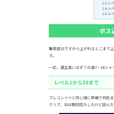
レベ
レベ
レベ
ボス
難易度10ですから上がれるとこまで
す。
一応、適正高いはず？の遠7－18シ
レベル1から30まで
ブレコンイベと同じ様に単機で何処ま
クリア、30は数回突入したけど詰ん