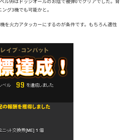
ベル99はドッジオールのお陰で被弾0でクリアでした。育
ニング3機でも可能かと。
2機を火力アタッカーにするのが条件です。もちろん適性